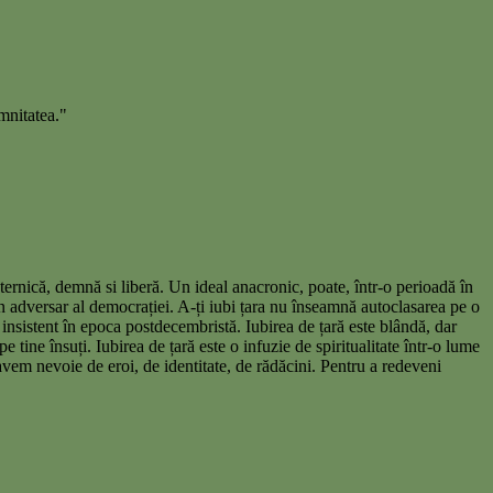
mnitatea."
ternică, demnă si liberă. Un ideal anacronic, poate, într-o perioadă în
un adversar al democrației. A-ți iubi țara nu înseamnă autoclasarea pe o
 insistent în epoca postdecembristă. Iubirea de țară este blândă, dar
 pe tine însuți. Iubirea de țară este o infuzie de spiritualitate într-o lume
vem nevoie de eroi, de identitate, de rădăcini. Pentru a redeveni