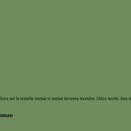
ortodoxa are la temelie numai si numai invierea mortilor. Orice teorie, fara
Roman